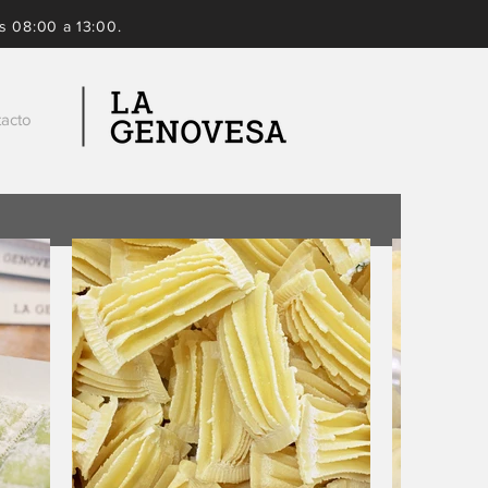
s 08:00 a 13:00.
acto