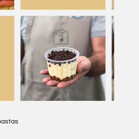
pastas